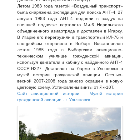
Летом 1983 года газетой «Воздушный транспорт»
была снаряжена экспедиция для поиска АНТ-4. 27
августа 1983 года АНТ-4 подняли в воздух на
внешней подвеске вертолета Ми-6 Норильского
объединенного авиаотряда и доставлен в Игарку.
В Игарке его перегрузили в транспортный ИЛ-76 и
спецрейсом отправили в Выборг. Восстановлен
летом 1985 года в Выборгском авиационно-
техническом училище гражданской авиации,
используя двигатели и кабину с найденного АНТ-4
СССР-Н227. Доставлен на барже в Ульяновск в
музей истории гражданской авиации. Осенью-
весной 2007-2008 года заново окрашен в новую
цветовую схему. Установлены винты от Як-18Т.
Сайт авиационной истории - Музей истории
гражданской авиации - г. Ульяновск