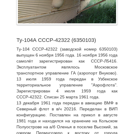
Ту-104А СССР-42322 (6350103)
Ту-104 СССР-42322 (заводской номер 6350103)
выпущен 6 ноября 1956 года. 16 ноября 1956 года
самолёт зарегистрирован как СССР-Л5416.
Эксплуатантом являлось Московское
транспортное управление ГА (аэропорт Внуково).
13 июля 1959 года передан в Узбекское
территориальное управление "Аэрофлота".
Зарегистрирован 4 июля 1959 года как
СССР-42322. Списан 25 марта 1961 года.
13 декабря 1961 года передан в авиацию ВМФ в
Северный флот в в/ч 20216. Переделан в ВИП
конфигурацию. Поставлен на прикол в августе
1981 года и находился на хранение на Кольском
Полуострове на а/б Оленья в поселке Высокий, за
озером Пермусозеро к востоку от города