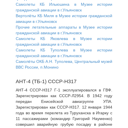
Самолеты КБ Ильюшина в Музее истории
гражданской авиации в г.Ульяновск
Вертолёты КБ Миля в Музее истории гражданской
авиации в г.Ульяновск
Прочие летательные аппараты в Музее истории
гражданской авиации в г.Ульяновск
Самолеты КБ Яковлева в Музее истории
гражданской авиации в г.Ульяновск
Самолеты КБ Туполева в Музее истории
гражданской авиации в г.Ульяновск
Самолёты ОКБ А.Н. Туполева, Центральный музей
ВВС России, п.Монино
АНТ-4 (ТБ-1) СССР-Н317
АНТ-4 СССР-Н317 Г-1 эксплуатировался в ГВФ.
Зарегистрирован как СССР-Л2954. В 1942 году
передан Енисейской авиагруппе УПА.
Зарегистрирован как СССР-Н317. 12 января 1944
года во время перелета из Туруханска в Игарку с
11 пассажирами (командир Григорий Науменко)
совершил аварийную грубую посадку в районе