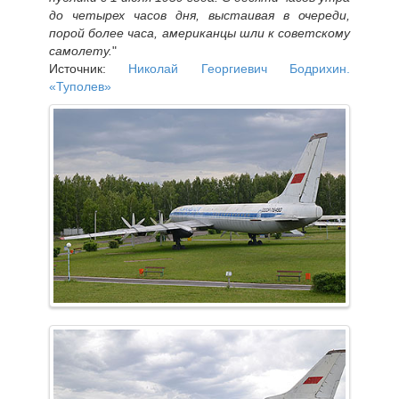
до четырех часов дня, выстаивая в очереди,
порой более часа, американцы шли к советскому
самолету.
"
Источник:
Николай Георгиевич Бодрихин.
«Туполев»