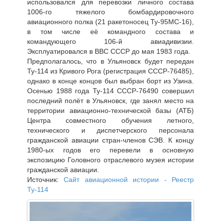
использовался для перевозки личного состава
1006-го тяжелого бомбардировочного
авиационного полка (21 ракетоносец Ту-95МС-16),
в том числе её командного состава и
командующего 106-й авиадивизии.
Эксплуатировался в ВВС СССР до мая 1983 года.
Предполагалось, что в Ульяновск будет передан
Ту-114 из Кривого Рога (регистрация СССР-76485),
однако в конце концов был выбран борт из Узина.
Осенью 1988 года Ту-114 СССР-76490 совершил
последний полёт в Ульяновск, где занял место на
территории авиационно-технической базы (АТБ)
Центра совместного обучения летного,
технического и диспетчерского персонала
гражданской авиации стран-членов СЭВ. К концу
1980-ых годов его перевели в основную
экспозицию Головного отраслевого музея истории
гражданской авиации.
Источник:
Сайт авиационной истории - Реестр
Ту-114