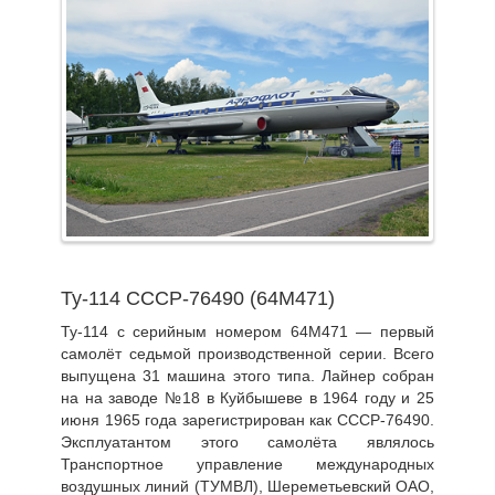
Ту-114 СССР-76490 (64М471)
Ту-114 с серийным номером 64М471 — первый
самолёт седьмой производственной серии. Всего
выпущена 31 машина этого типа. Лайнер собран
на на заводе №18 в Куйбышеве в 1964 году и 25
июня 1965 года зарегистрирован как СССР-76490.
Эксплуатантом этого самолёта являлось
Транспортное управление международных
воздушных линий (ТУМВЛ), Шереметьевский ОАО,