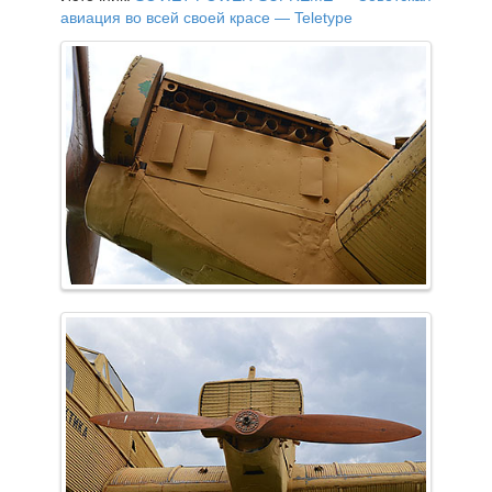
авиация во всей своей красе — Teletype