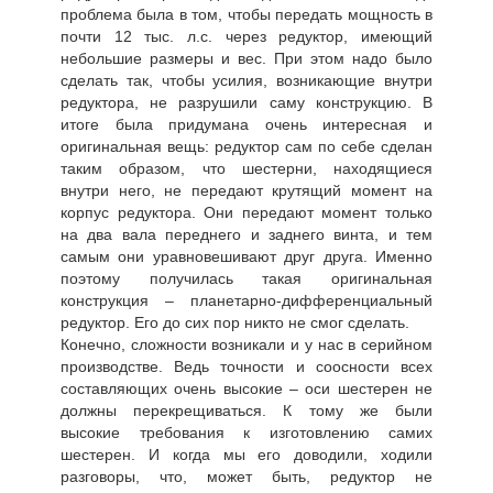
проблема была в том, чтобы передать мощность в
почти 12 тыс. л.с. через редуктор, имеющий
небольшие размеры и вес. При этом надо было
сделать так, чтобы усилия, возникающие внутри
редуктора, не разрушили саму конструкцию. В
итоге была придумана очень интересная и
оригинальная вещь: редуктор сам по себе сделан
таким образом, что шестерни, находящиеся
внутри него, не передают крутящий момент на
корпус редуктора. Они передают момент только
на два вала переднего и заднего винта, и тем
самым они уравновешивают друг друга. Именно
поэтому получилась такая оригинальная
конструкция – планетарно-дифференциальный
редуктор. Его до сих пор никто не смог сделать.
Конечно, сложности возникали и у нас в серийном
производстве. Ведь точности и соосности всех
составляющих очень высокие – оси шестерен не
должны перекрещиваться. К тому же были
высокие требования к изготовлению самих
шестерен. И когда мы его доводили, ходили
разговоры, что, может быть, редуктор не