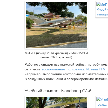
МиГ-17 (номер 2614 красный) и МиГ-15УТИ
(номер 2635 красный)
Рабочие лошадки вьетнамской войны: истребитель 
сети есть
воспоминания полковника Исаева П.М.
например, выполнение контрольно испытательных п
В воздушных боях наши и северокорейские летчики-
Учебный самолет Nanchang СJ-6