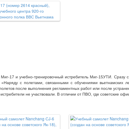
Миг-17 и учебно-тренировочный истребитель Миг-15УТИ. Сразу с
: «Наряду с полетами, связанными с обучениями вьетнамских ле
олетов после выполнения регламентных работ или после устранен
истребители не участвовали. В отличии от ПВО, где советские офи