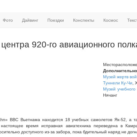
Фото
Дайвинг
Поездки
Конспекты
Космос
Текс
 центра 920-го авиационного пол
Месторасположе
Дополнительн
Музей жертв во
Туннели Ку-Чи
, 
Музей учебного
Нячанг
hn» ВВС Вьетнама находится 18 учебных самолетов Як-52, а т
настоящее время исправная авиатехника переведена в Камр
осительно доступного из-за забора, пока бдительный наряд не дог