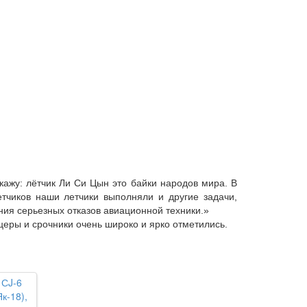
кажу: лётчик Ли Си Цын это байки народов мира. В
тчиков наши летчики выполняли и другие задачи,
ия серьезных отказов авиационной техники.»
церы и срочники очень широко и ярко отметились.