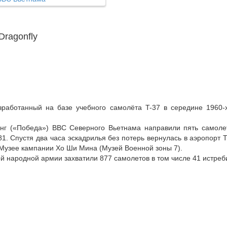
Dragonfly
зработанный на базе учебного самолёта T-37 в середине 1960-
анг («Победа») ВВС Северного Вьетнама направили пять самол
1. Спустя два часа эскадрилья без потерь вернулась в аэропорт 
в Музее кампании Хо Ши Мина (Музей Военной зоны 7).
 народной армии захватили 877 самолетов в том числе 41 истреби