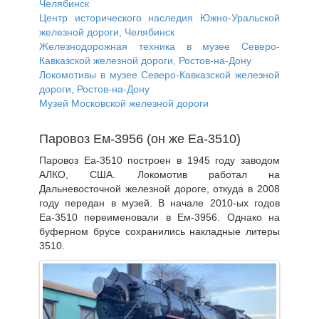
Челябинск
Центр исторического наследия Южно-Уральской
железной дороги, Челябинск
Железнодорожная техника в музее Северо-
Кавказской железной дороги, Ростов-на-Дону
Локомотивы в музее Северо-Кавказской железной
дороги, Ростов-на-Дону
Музей Московской железной дороги
Паровоз Ем-3956 (он же Еа-3510)
Паровоз Еа-3510 построен в 1945 году заводом
АЛКО, США. Локомотив работал на
Дальневосточной железной дороге, откуда в 2008
году передан в музей. В начале 2010-ых годов
Еа-3510 переименовали в Ем-3956. Однако на
буферном брусе сохранились накладные литеры
3510.