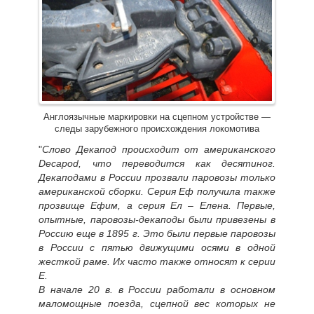
Англоязычные маркировки на сцепном устройстве —
следы зарубежного происхождения локомотива
"
Слово Декапод происходит от американского
Decapod, что переводится как десятиног.
Декаподами в России прозвали паровозы только
американской сборки. Серия Еф получила также
прозвище Ефим, а серия Ел – Елена. Первые,
опытные, паровозы-декаподы были привезены в
Россию еще в 1895 г. Это были первые паровозы
в России с пятью движущими осями в одной
жесткой раме. Их часто также относят к серии
Е.
В начале 20 в. в России работали в основном
маломощные поезда, сцепной вес которых не