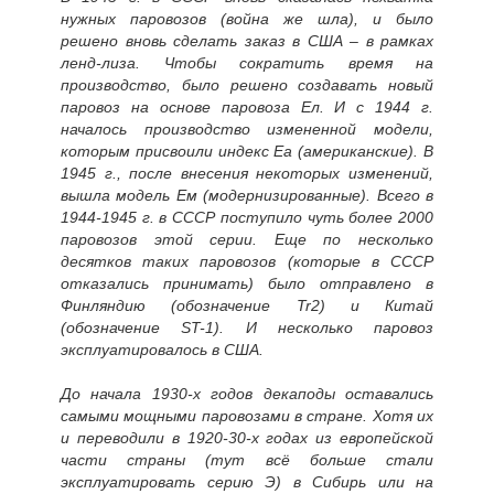
нужных паровозов (война же шла), и было
решено вновь сделать заказ в США – в рамках
ленд-лиза. Чтобы сократить время на
производство, было решено создавать новый
паровоз на основе паровоза Ел. И с 1944 г.
началось производство измененной модели,
которым присвоили индекс Еа (американские). В
1945 г., после внесения некоторых изменений,
вышла модель Ем (модернизированные). Всего в
1944-1945 г. в СССР поступило чуть более 2000
паровозов этой серии. Еще по несколько
десятков таких паровозов (которые в СССР
отказались принимать) было отправлено в
Финляндию (обозначение Tr2) и Китай
(обозначение ST-1). И несколько паровоз
эксплуатировалось в США.
До начала 1930-х годов декаподы оставались
самыми мощными паровозами в стране. Хотя их
и переводили в 1920-30-х годах из европейской
части страны (тут всё больше стали
эксплуатировать серию Э) в Сибирь или на