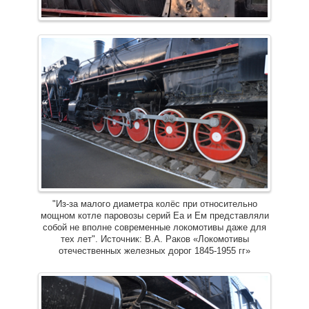
"Из-за малого диаметра колёс при относительно
мощном котле паровозы серий Еа и Ем представляли
собой не вполне современные локомотивы даже для
тех лет". Источник: В.А. Раков «Локомотивы
отечественных железных дорог 1845-1955 гг»