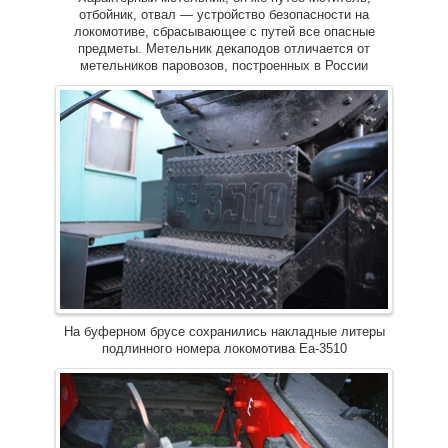
отбойник, отвал — устройство безопасности на
локомотиве, сбрасывающее с путей все опасные
предметы. Метельник декаподов отличается от
метельников паровозов, построенных в России
На буферном брусе сохранились накладные литеры
подлинного номера локомотива Еа-3510