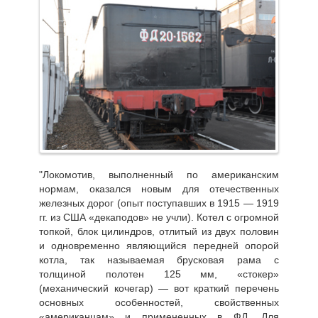
"Локомотив, выполненный по американским
нормам, оказался новым для отечественных
железных дорог (опыт поступавших в 1915 — 1919
гг. из США «декаподов» не учли). Котел с огромной
топкой, блок цилиндров, отлитый из двух половин
и одновременно являющийся передней опорой
котла, так называемая брусковая рама с
толщиной полотен 125 мм, «стокер»
(механический кочегар) — вот краткий перечень
основных особенностей, свойственных
«американцам» и примененных в ФД. Для