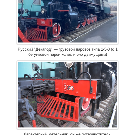
Русский "Декапод" — грузовой паровоз типа 1-5-0 (с 1
бегунковой парой колес и 5-ю движущими)
Характерный метельник, он же путеочиститель,