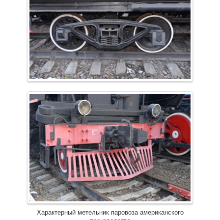
Характерный метельник паровоза американского