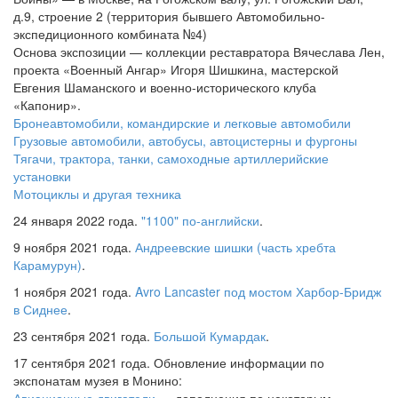
д.9, строение 2 (территория бывшего Автомобильно-
экспедиционного комбината №4)
Основа экспозиции — коллекции реставратора Вячеслава Лен,
проекта «Военный Ангар» Игоря Шишкина, мастерской
Евгения Шаманского и военно-исторического клуба
«Капонир».
Бронеавтомобили, командирские и легковые автомобили
Грузовые автомобили, автобусы, автоцистерны и фургоны
Тягачи, трактора, танки, самоходные артиллерийские
установки
Мотоциклы и другая техника
24 января 2022 года.
"1100" по-английски
.
9 ноября 2021 года.
Андреевские шишки (часть хребта
Карамурун)
.
1 ноября 2021 года.
Avro Lancaster под мостом Харбор-Бридж
в Сиднее
.
23 сентября 2021 года.
Большой Кумардак
.
17 сентября 2021 года. Обновление информации по
экспонатам музея в Монино: