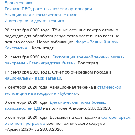
Бронетехника
Техника ПВО, ракетных войск и артиллерии
Авиационная и космическая техника
Инженерная и другая техника
22 сентября 2020 года. Тёмные осенние вечера отлично
подходят для обработки результатов улетевшего весенне-
летнего сезона. Новая публикация:
Форт «Великий князь
Константин»
, Кронштадт.
21 сентября 2020 года.
Экспозиция военной техники музея-
панорамы «Сталинградская битва»
, Волгоград
17 сентября 2020 года. Отчёт об очередном походе в
национальный парк Таганай
.
7 сентября 2020 года. Авиационная техника в
статической
экспозиции на аэродроме «Кубинка»
.
6 сентября 2020 года.
Динамический показ боевых
возможностей ВДВ
на полигоне Алабино, 29.08.2020.
5 сентября 2020 года. Выложил на сайт краткий
фоторепортаж
о лётной программе
военно-технического форума
«Армия-2020» за 28.08.2020.