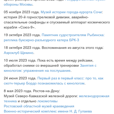
обороны Москвы
.
05 ноября 2023 года.
Музей истории города-курорта Сочи
:
история 20-й горнострелковой дивизии, аварийно-
спасательные скафанды и спускаемый апппарат космического
корабля «Союз-9».
19 октября 2023 года.
Памятник судостроителям Рыбинска:
реплика буксирно-разъездного катера БРК-3
18 октября 2023 года. Воспоминания из августа этого года:
Аэроклуб Щекино
.
10 июля 2023 года. Пока есть время между рейсами,
обработал снимки со вчерашней тренировки
Занятия с
кинологом: упражнения на послушание
.
24 июня 2023 года.
Первый раз в первый класс: про то, как
скотч-терьер Бордо познакомилась с кинологом
.
8 мая 2023 года. Ростов-на-Дону:
Музей Северо-Кавказской железной дороги:
железнодорожная
техника
и отдельно
локомотивы
Ростовский областной музей краеведения
Военно-исторический комплекс имени Н. Д. Гулаева