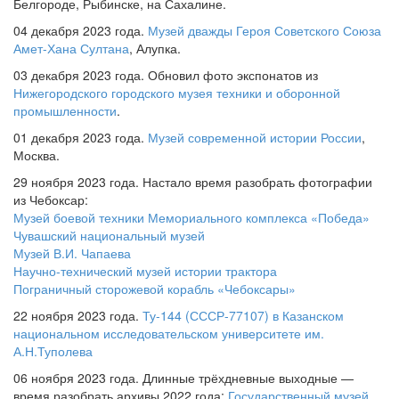
Белгороде, Рыбинске, на Сахалине.
04 декабря 2023 года.
Музей дважды Героя Советского Союза
Амет-Хана Султана
, Алупка.
03 декабря 2023 года. Обновил фото экспонатов из
Нижегородского городского музея техники и оборонной
промышленности
.
01 декабря 2023 года.
Музей современной истории России
,
Москва.
29 ноября 2023 года. Настало время разобрать фотографии
из Чебоксар:
Музей боевой техники Мемориального комплекса «Победа»
Чувашский национальный музей
Музей В.И. Чапаева
Научно-технический музей истории трактора
Пограничный сторожевой корабль «Чебоксары»
22 ноября 2023 года.
Ту-144 (СССР-77107) в Казанском
национальном исследовательском университете им.
А.Н.Туполева
06 ноября 2023 года. Длинные трёхдневные выходные —
время разобрать архивы 2022 года:
Государственный музей