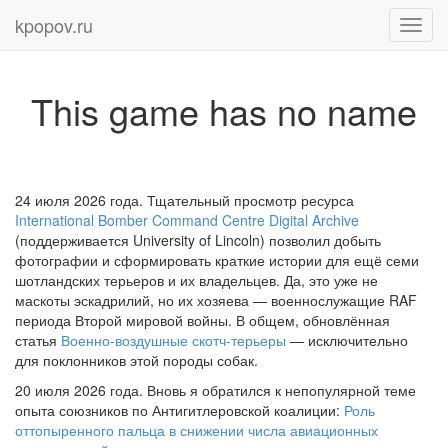
kpopov.ru
Toggl
navig
This game has no name
24 июля 2026 года. Тщательный просмотр ресурса
International Bomber Command Centre Digital Archive
(поддерживается University of Lincoln) позволил добыть
фотографии и сформировать краткие истории для ещё семи
шотландских терьеров и их владельцев. Да, это уже не
маскоты эскадрилий, но их хозяева — военнослужащие RAF
периода Второй мировой войны. В общем, обновлённая
статья
Военно-воздушные скотч-терьеры
— исключительно
для поклонников этой породы собак.
20 июля 2026 года. Вновь я обратился к непопулярной теме
опыта союзников по Антигитлеровской коалиции:
Роль
оттопыренного пальца в снижении числа авиационных