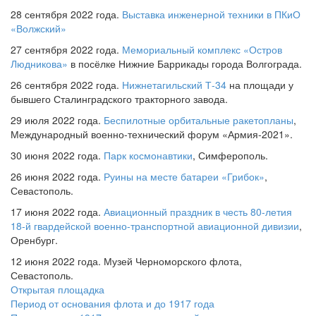
28 сентября 2022 года.
Выставка инженерной техники в ПКиО
«Волжский»
27 сентября 2022 года.
Мемориальный комплекс «Остров
Людникова»
в посёлке Нижние Баррикады города Волгограда.
26 сентября 2022 года.
Нижнетагильский Т-34
на площади у
бывшего Сталинградского тракторного завода.
29 июля 2022 года.
Беспилотные орбитальные ракетопланы
,
Международный военно-технический форум «Армия-2021».
30 июня 2022 года.
Парк космонавтики
, Симферополь.
26 июня 2022 года.
Руины на месте батареи «Грибок»
,
Севастополь.
17 июня 2022 года.
Авиационный праздник в честь 80-летия
18-й гвардейской военно-транспортной авиационной дивизии
,
Оренбург.
12 июня 2022 года. Музей Черноморского флота,
Севастополь.
Открытая площадка
Период от основания флота и до 1917 года