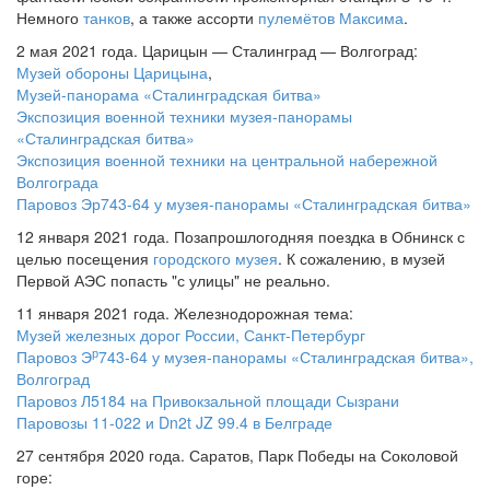
Немного
танков
, а также ассорти
пулемётов Максима
.
2 мая 2021 года. Царицын — Сталинград — Волгоград:
Музей обороны Царицына
,
Музей-панорама «Сталинградская битва»
Экспозиция военной техники музея-панорамы
«Сталинградская битва»
Экспозиция военной техники на центральной набережной
Волгограда
Паровоз Эр743-64 у музея-панорамы «Сталинградская битва»
12 января 2021 года. Позапрошлогодняя поездка в Обнинск с
целью посещения
городского музея
. К сожалению, в музей
Первой АЭС попасть "с улицы" не реально.
11 января 2021 года. Железнодорожная тема:
Музей железных дорог России, Санкт-Петербург
р
Паровоз Э
743-64 у музея-панорамы «Сталинградская битва»,
Волгоград
Паровоз Л5184 на Привокзальной площади Сызрани
Паровозы 11-022 и Dn2t JZ 99.4 в Белграде
27 сентября 2020 года. Саратов, Парк Победы на Соколовой
горе: